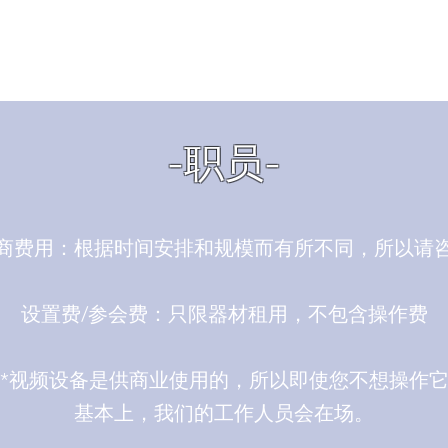
-职员-
商费用：根据时间安排和规模而有所不同，所以请
设置费/参会费：只限器材租用，不包含操作费
*视频设备是供商业使用的，所以即使您不想操作
基本上，我们的工作人员会在场。