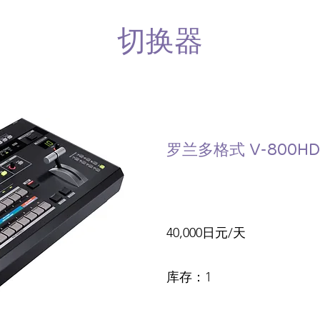
​切换器
罗兰多格式 V-800HD
40,000日元/天
​库存：1