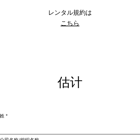
レンタル規約は
​こちら
估计
姓
公司名称/组织名称