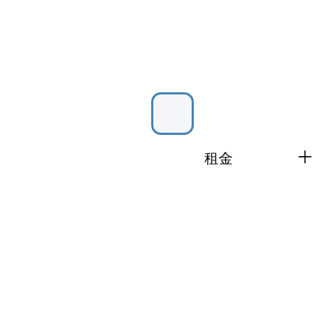
+
​租金