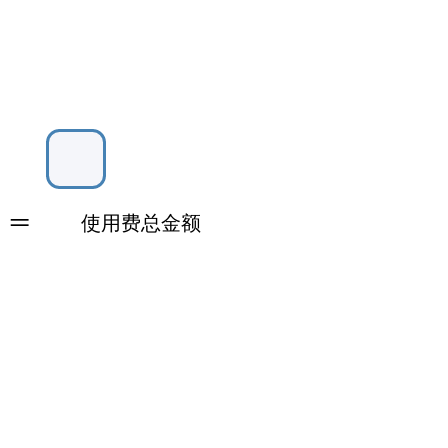
=
使用费​总金额