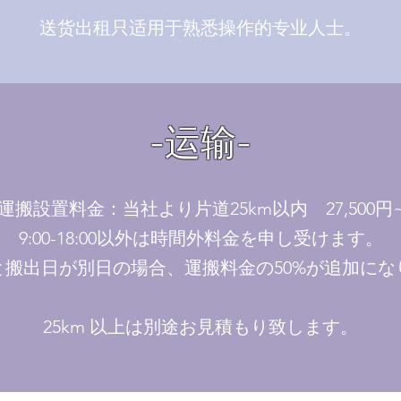
​送货出租只适用于熟悉操作的专业人士。
-运输-
運搬設置料金：当社より片道25km以内 27,500円
9:00-18:00以外は時間外料金を申し受けます。
と搬出日が別日の場合、運搬料金の50%が追加にな
25km 以上は別途お見積もり致します。