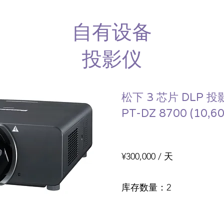
自有设备
投影仪
松下 3 芯片 DLP 投
PT-DZ 8700 (10,6
¥300,000 / 天
​库存数量：2