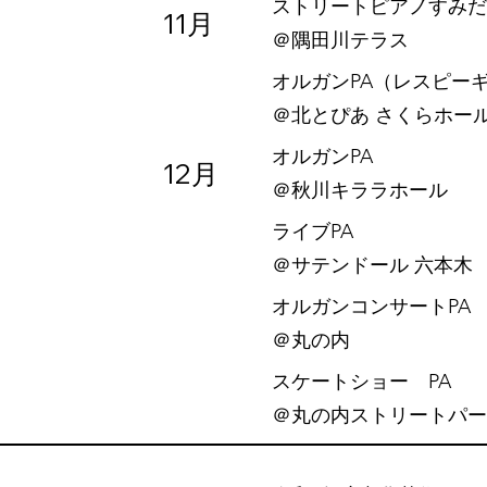
ストリートピアノすみだ川
11月
​＠隅田川テラス
オルガンPA（レスピー
​＠北とぴあ さくらホー
オルガンPA
12月
​＠秋川キララホール
ライブPA
​＠サテンドール 六本木
オルガンコンサートPA
​＠丸の内
スケートショー PA
​＠丸の内ストリートパ