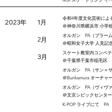
MSPスケートリンク イ
令和4年度文化芸術によ
2023年
1月
​＠神奈川県横浜市 小学
オルガン PA（ブラー
2月
​＠昭和女子大学 人見記
スケート教室内コンペテ
3月
​＠千葉県千葉市稲毛区
オルガン PA（サン＝
​＠Bunkamura オーチ
オルガン PA（ヴィヴ
​＠文京シビックセンタ
K-POP ライブにて PA