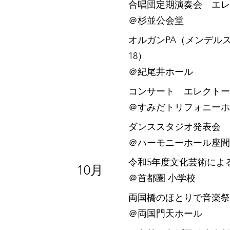
合唱団定期演奏会 エレ
​＠杉並公会堂
オルガンPA（メンデルス
18）
​＠紀尾井ホール
コンサート エレクトー
​＠すみだトリフォニー
ダンススタジオ発表会 
​＠ハーモニーホール座間
令和5年度文化芸術によ
10月
​＠首都圏 小学校
両国橋のほとりで音楽祭2
​＠両国門天ホール