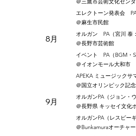
​＠三鷹市芸術文化センタ
エレクトーン発表会 P
​＠麻生市民館
オルガン PA（宮川 泰
8月
​＠長野市芸術館
イベント PA（BGM・
​＠イオンモール大和市
APEKA ミュージック
​＠国立オリンピック記
オルガンPA（ジョン・ウ
9月
​＠長野県 キッセイ文化
オルガンPA（レスピー
​＠Bunkamuraオーチ