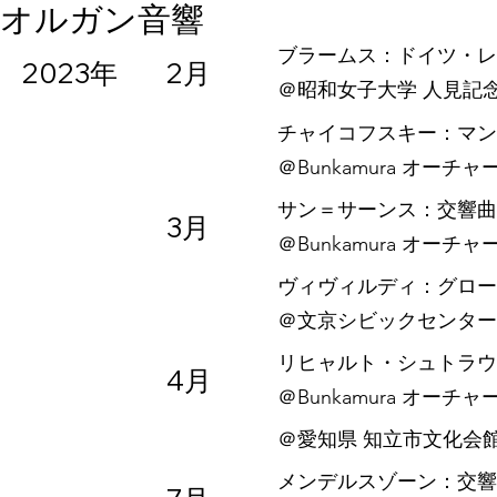
​オルガン音響
ブラームス：ドイツ・レ
2023年
2月
​＠昭和女子大学 人見記
チャイコフスキー：マン
​＠Bunkamura オーチ
サン＝サーンス：交響曲
3月
​＠Bunkamura オーチ
ヴィヴィルディ：グロー
＠文京シビックセンター
リヒャルト・シュトラウ
4月
​＠Bunkamura オーチ
＠愛知県 知立市文化会
メンデルスゾーン：交響曲