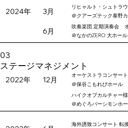
リヒャルト・シュトラウ
2024年
3月
​＠クアーズテック泰野
吹奏楽団 定期演奏会 
6月
​＠なかのZERO 大ホール
03
ステージマネジメント
オーケストラコンサート
2022年
12月
​＠保谷こもれびホール
ハイクオブカルチャー様主
​＠めぐろパーシモンホ
海外誘致コンサート 転