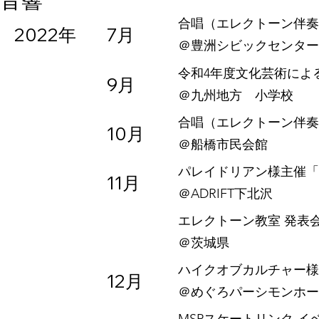
音響
合唱（エレクトーン伴奏
2022年
7月
​＠豊洲シビックセンタ
令和4年度文化芸術によ
9月
​＠九州地方 小学校
合唱（エレクトーン伴奏
10月
​＠船橋市民会館
パレイドリアン様主催「
11月
​＠ADRIFT下北沢
エレクトーン教室 発表
​＠茨城県
ハイクオブカルチャー様主
12月
​＠めぐろパーシモンホ