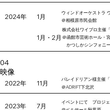
ウィンドオーケストラ 
2024年
1月
​＠相模原市民会館
株式会社ワイブロ主催「ALA
1月・2月
​＠函館市芸術ホール・
かつしかシンフォニー
04
映像
パレイドリアン様主催「
2022年
11月
​＠ADRIFT下北沢
イベントにて プロジェ
2023年
7月
​＠ベルサール秋葉原