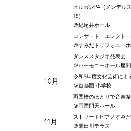
オルガンPA（メンデルス
18）
​＠紀尾井ホール
コンサート エレクトー
​＠すみだトリフォニー
ダンススタジオ発表会 
​＠ハーモニーホール座間
令和5年度文化芸術によ
10月
​＠首都圏 小学校
両国橋のほとりで音楽祭2
​＠両国門天ホール
ストリートピアノすみだ川
11月
​＠隅田川テラス