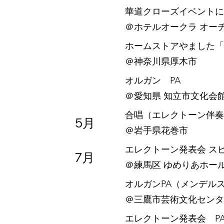
華道クローズイベントに
​＠ホテルオークラ オー
ホームストアやました「
​＠神奈川県厚木市
オルガン PA
​＠愛知県 知立市文化会
合唱（エレクトーン伴奏
5月
​＠岩手県花巻市
エレクトーン発表会 ス
7月
​＠練馬区 ゆめりあホー
オルガンPA（メンデルス
​＠三鷹市芸術文化センタ
エレクトーン発表会 P