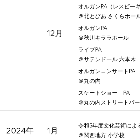
オルガンPA（レスピー
​＠北とぴあ さくらホー
オルガンPA
12月
​＠秋川キララホール
ライブPA
​＠サテンドール 六本木
オルガンコンサートPA
​＠丸の内
スケートショー PA
​＠丸の内ストリートパ
令和5年度文化芸術によ
2024年
1月
​＠関西地方 小学校