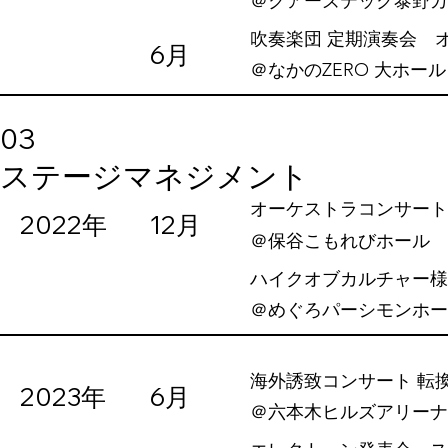
​＠クアーズテック泰野
吹奏楽団 定期演奏会 
6月
​＠なかのZERO 大ホール
03
ステージマネジメント
オーケストラコンサート
2022年
12月
​＠保谷こもれびホール
ハイクオブカルチャー様主
​＠めぐろパーシモンホ
海外誘致コンサート 転
2023年
6月
​＠六本木ヒルズアリーナ