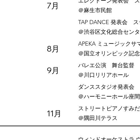
エレクトーン発表会 ス
7月
​＠麻生市民館
TAP DANCE 発表会 
​＠渋谷区文化総合セン
APEKA ミュージッ
8月
​＠国立オリンピック記
バレエ公演 舞台監督
9月
​＠川口リリアホール
ダンススタジオ発表会 
​＠ハーモニーホール座間
ストリートピアノすみだ川
11月
​＠隅田川テラス
ウィンドオーケストラ 