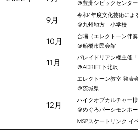
​＠豊洲シビックセンタ
令和4年度文化芸術によ
9月
​＠九州地方 小学校
合唱（エレクトーン伴奏
10月
​＠船橋市民会館
パレイドリアン様主催「
11月
​＠ADRIFT下北沢
エレクトーン教室 発表
​＠茨城県
ハイクオブカルチャー様主
12月
​＠めぐろパーシモンホ
MSPスケートリンク イ