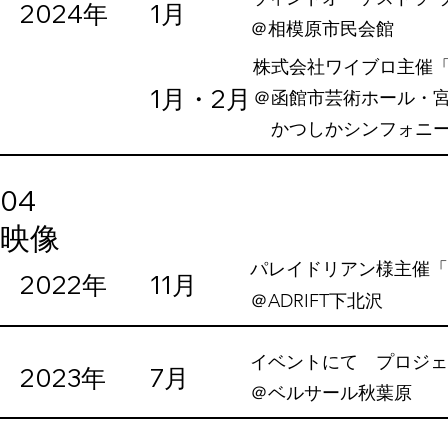
2024年
1月
​＠相模原市民会館
株式会社ワイブロ主催「ALA
1月・2月
​＠函館市芸術ホール・
かつしかシンフォニー
04
映像
パレイドリアン様主催「
2022年
11月
​＠ADRIFT下北沢
イベントにて プロジェ
2023年
7月
​＠ベルサール秋葉原