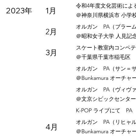
令和4年度文化芸術によ
2023年
1月
​＠神奈川県横浜市 小学
オルガン PA（ブラー
2月
​＠昭和女子大学 人見記
スケート教室内コンペテ
3月
​＠千葉県千葉市稲毛区
オルガン PA（サン＝
​＠Bunkamura オーチ
オルガン PA（ヴィヴ
​＠文京シビックセンタ
K-POP ライブにて PA
オルガン PA（リヒャ
4月
​＠Bunkamura オーチ