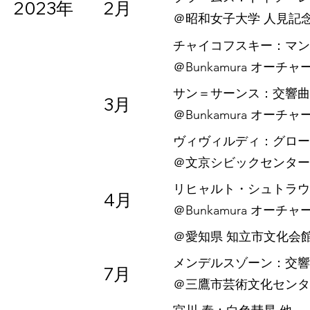
2023年
2月
​＠昭和女子大学 人見記
チャイコフスキー：マン
​＠Bunkamura オーチ
サン＝サーンス：交響曲
3月
​＠Bunkamura オーチ
ヴィヴィルディ：グロー
＠文京シビックセンター
リヒャルト・シュトラウ
4月
​＠Bunkamura オーチ
＠愛知県 知立市文化会
メンデルスゾーン：交響曲
7月
​＠三鷹市芸術文化センタ