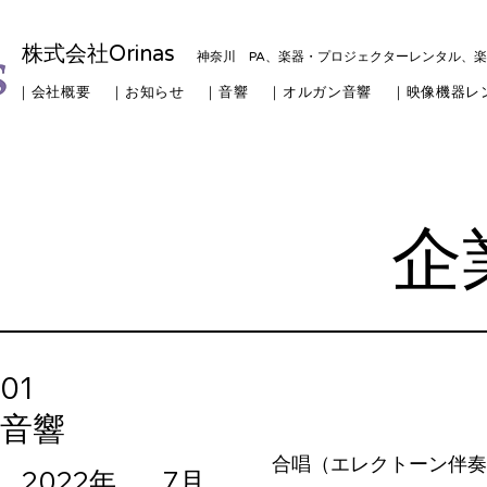
株式会社Orinas
神奈川 PA、楽器・プロジェクターレンタル、
｜会社概要
｜お知らせ
｜音響
｜オルガン音響
｜映像機器レ
​
01
音響
合唱（エレクトーン伴奏
2022年
7月