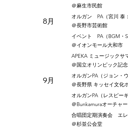
​＠麻生市民館
オルガン PA（宮川 泰
8月
​＠長野市芸術館
イベント PA（BGM・
​＠イオンモール大和市
APEKA ミュージック
​＠国立オリンピック記
オルガンPA（ジョン・ウ
9月
​＠長野県 キッセイ文化
オルガンPA（レスピー
​＠Bunkamuraオーチ
合唱団定期演奏会 エレ
​＠杉並公会堂