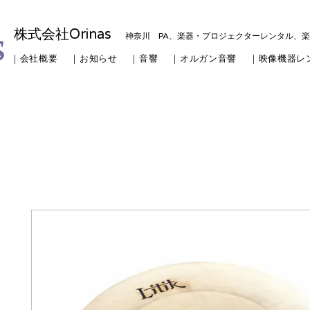
株式会社Orinas
神奈川 PA、楽器・プロジェクターレンタル、
｜会社概要
｜お知らせ
｜音響
｜オルガン音響
｜映像機器レ