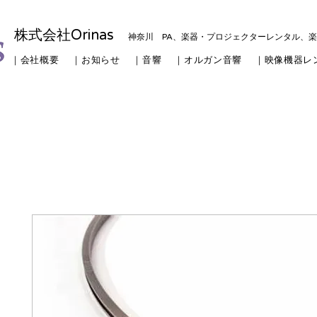
株式会社Orinas
神奈川 PA、楽器・プロジェクターレンタル、
｜会社概要
｜お知らせ
｜音響
｜オルガン音響
｜映像機器レ