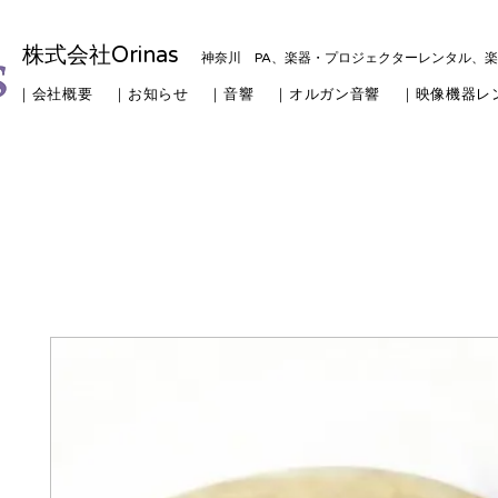
株式会社Orinas
神奈川 PA、楽器・プロジェクターレンタル、
｜会社概要
｜お知らせ
｜音響
｜オルガン音響
｜映像機器レ