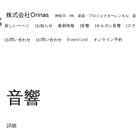
株式会社Orinas
神奈川 PA、楽器・プロジェクターレンタル、
新しいページ
|お知らせ
最新情報
|音響
|オルガン音響
|ス
|お問い合わせ
|お問い合わせ
Event List
オンライン予約
音響
​詳細