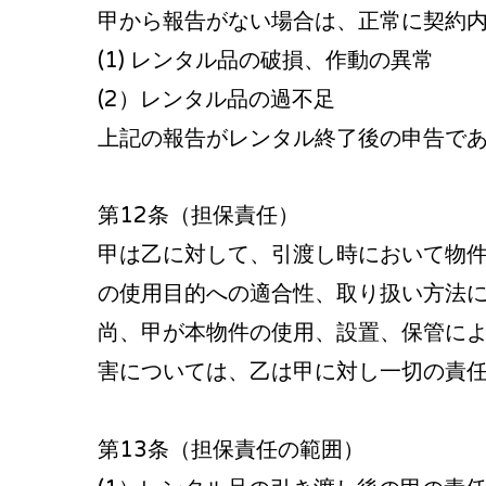
甲から報告がない場合は、正常に契約
(1) レンタル品の破損、作動の異常
(2）レンタル品の過不足
上記の報告がレンタル終了後の申告で
第12条（担保責任）
甲は乙に対して、引渡し時において物
の使用目的への適合性、取り扱い方法
尚、甲が本物件の使用、設置、保管に
害については、乙は甲に対し一切の責
第13条（担保責任の範囲）