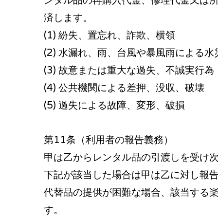
ンタル品の再購入代金、修理代金又は
済します。
(1) 紛失、置忘れ、詐欺、横領
(2) 水漏れ、雨、台風や暴風雨による水
(3) 故意または重大な過失、不誠実行為
(4) 公共機関による差押、没収、破壊
(5) 過失による故障、変形、破損
第11条（利用者の報告義務）
甲は乙からレンタル品の引渡しを受け
下記が該当した場合は甲は乙に対し報
代替品の提供が困難な場合、該当する
す。