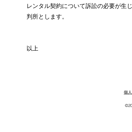
レンタル契約について訴訟の必要が生
判所とします。
以上
​個
©20