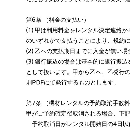
第6条 （料金の支払い）​
(1) 甲は利用料金をレンタル決定連絡
のいずれかで支払うことにより、規約に
(2) 乙への支払期日までに入金が無い
(3) 銀行振込の場合は基本的に銀行振
として扱います。甲から乙へ、乙発行
則PDFにて発行するものとします。
第7条 （機材レンタルの予約取消手数
甲がご予約確定後取消される場合、下
予約取消日がレンタル開始日の4日以