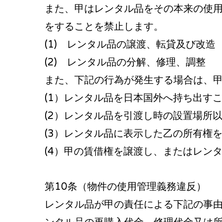
また、甲はレンタル品をその本来の使
をすることを禁止します。
(1) レンタル品の譲渡、転貸及び改造
(2) レンタル品の分解、修理、調整
また、下記の行為が発生する場合は、
(1）レンタル品を日本国外へ持ち出す
(2）レンタル品を引渡し時の設置場所
(3）レンタル品に表示した乙の所有権
(4）甲の賃借権を譲渡し、またはレン
第10条（物件の使用管理義務違反）
レンタル品が甲の責任による下記の事