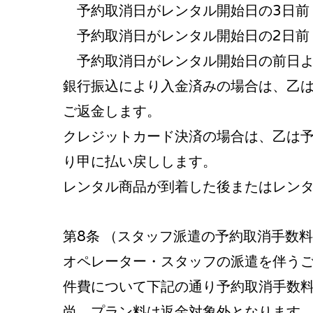
予約取消日がレンタル開始日の3日前
予約取消日がレンタル開始日の2日前
予約取消日がレンタル開始日の前日より
銀行振込により入金済みの場合は、乙
ご返金します。
クレジットカード決済の場合は、乙は
り甲に払い戻しします。
レンタル商品が到着した後またはレン
第8条 （スタッフ派遣の予約取消手数
オペレーター・スタッフの派遣を伴う
件費について下記の通り予約取消手数
尚、プラン料は返金対象外となります