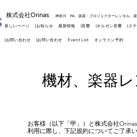
株式会社Orinas
神奈川 PA、楽器・プロジェクターレンタル、
新しいページ
|お知らせ
最新情報
|音響
|オルガン音響
|ス
|お問い合わせ
|お問い合わせ
Event List
オンライン予約
機材、楽器レ
お客様（以下「甲」）と株式会社Orin
利用に際し、下記規約についてご了承