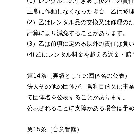
(1）レンタル品の引き渡し後の甲の責
正常に作動しなくなった場合、乙は修
(2）乙はレンタル品の交換又は修理の
計算により減免することがあります。
(3）乙は前項に定める以外の責任は負
(4) 乙はレンタル料金を越える返金・
第14条（実績としての団体名の公表）
法人その他の団体が、営利目的又は事
て団体名を公表することがあります。
公表されることに支障がある場合は予
第15条（合意管轄）