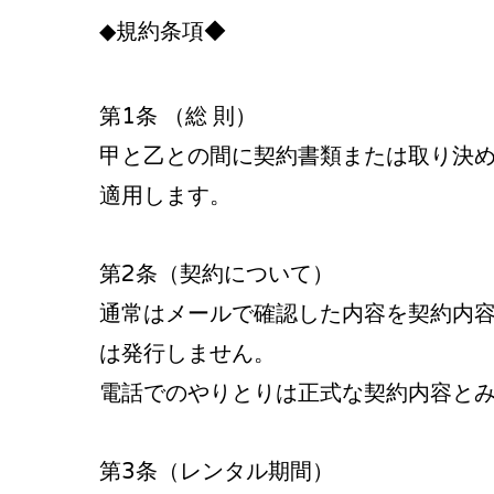
◆規約条項◆
第1条 （総 則）
甲と乙との間に契約書類または取り決
適用します。
第2条（契約について）
通常はメールで確認した内容を契約内
は発行しません。
電話でのやりとりは正式な契約内容と
第3条（レンタル期間）