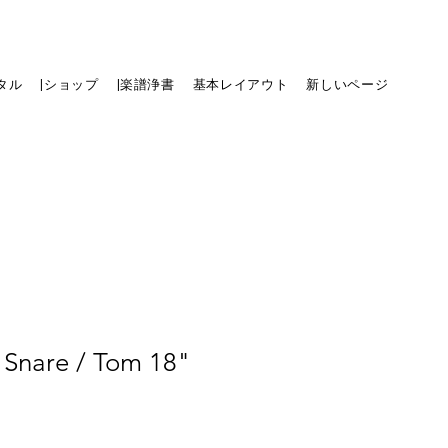
タル
|ショップ
|楽譜浄書
基本レイアウト
新しいページ
 Snare / Tom 18"