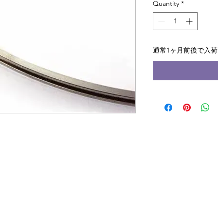
Quantity
*
通常1ヶ月前後で入