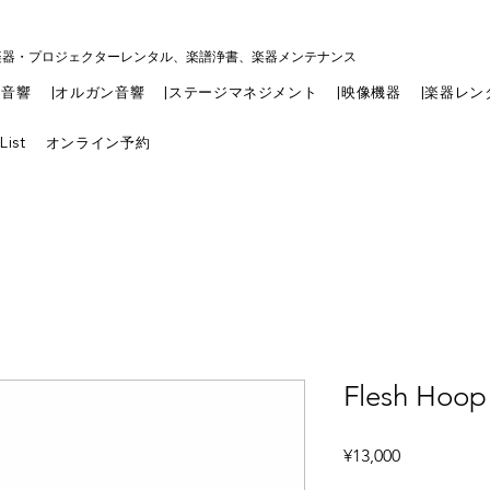
楽器・プロジェクターレンタル、楽譜浄書、楽器メンテナンス
|音響
|オルガン音響
|ステージマネジメント
|映像機器
|楽器レン
List
オンライン予約
Flesh Hoop
Price
¥13,000