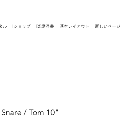
タル
|ショップ
|楽譜浄書
基本レイアウト
新しいページ
 Snare / Tom 10"