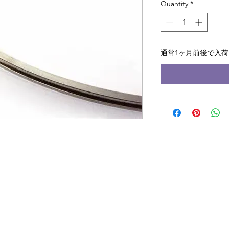
Quantity
*
通常1ヶ月前後で入