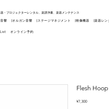
楽器・プロジェクターレンタル、楽譜浄書、楽器メンテナンス
|音響
|オルガン音響
|ステージマネジメント
|映像機器
|楽器レン
List
オンライン予約
Flesh Hoop
Price
¥7,300