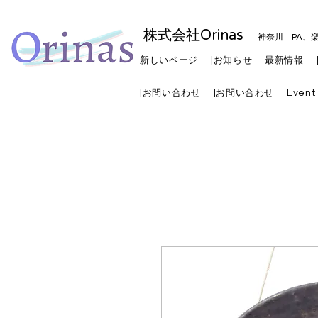
株式会社Orinas
神奈川 PA、
新しいページ
|お知らせ
最新情報
|お問い合わせ
|お問い合わせ
Event 