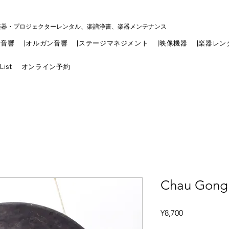
楽器・プロジェクターレンタル、楽譜浄書、楽器メンテナンス
|音響
|オルガン音響
|ステージマネジメント
|映像機器
|楽器レン
List
オンライン予約
Chau Gong 
Price
¥8,700