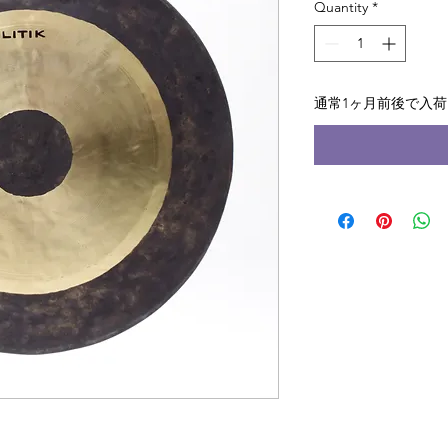
Quantity
*
通常1ヶ月前後で入