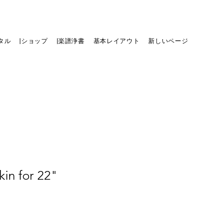
タル
|ショップ
|楽譜浄書
基本レイアウト
新しいページ
kin for 22"