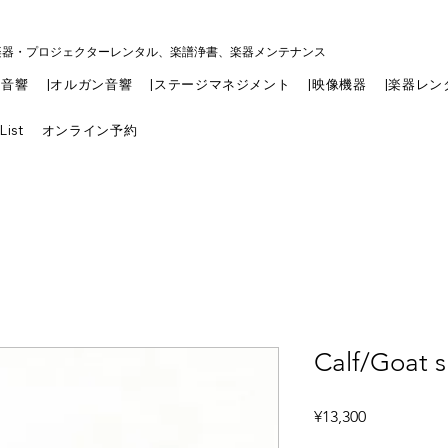
楽器・プロジェクターレンタル、楽譜浄書、楽器メンテナンス
|音響
|オルガン音響
|ステージマネジメント
|映像機器
|楽器レン
List
オンライン予約
Calf/Goat s
Price
¥13,300