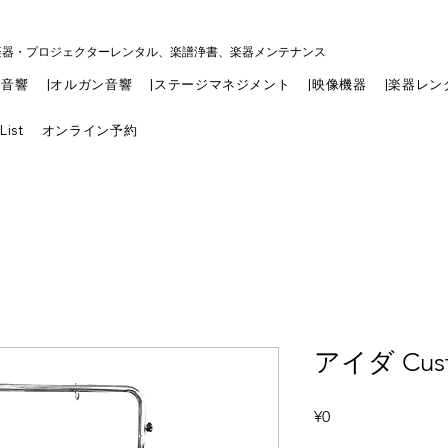
楽器・プロジェクターレンタル、楽譜浄書、楽器メンテナンス
|音響
|オルガン音響
|ステージマネジメント
|映像機器
|楽器レン
List
オンライン予約
アイダ Cust
Price
¥0