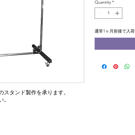
Quantity
*
通常1ヶ月前後で入
のスタンド製作を承ります。
い。