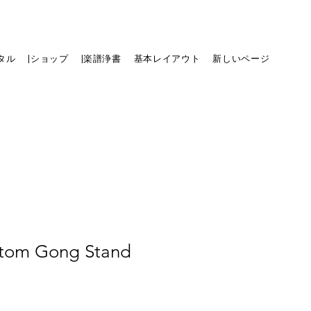
タル
|ショップ
|楽譜浄書
基本レイアウト
新しいページ
om Gong Stand