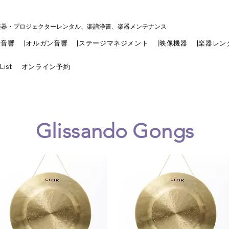
楽器・プロジェクターレンタル、楽譜浄書、楽器メンテナンス
|音響
|オルガン音響
|ステージマネジメント
|映像機器
|楽器レン
List
オンライン予約
Glissando Gongs