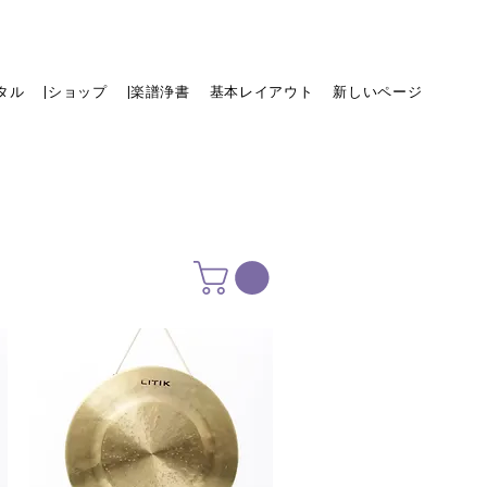
タル
|ショップ
|楽譜浄書
基本レイアウト
新しいページ