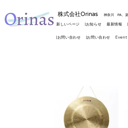
株式会社Orinas
神奈川 PA、
新しいページ
|お知らせ
最新情報
|お問い合わせ
|お問い合わせ
Event 