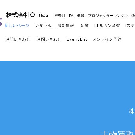
株式会社Orinas
神奈川 PA、楽器・プロジェクターレンタル、
新しいページ
|お知らせ
最新情報
|音響
|オルガン音響
|ス
|お問い合わせ
|お問い合わせ
Event List
オンライン予約
株
古物買取