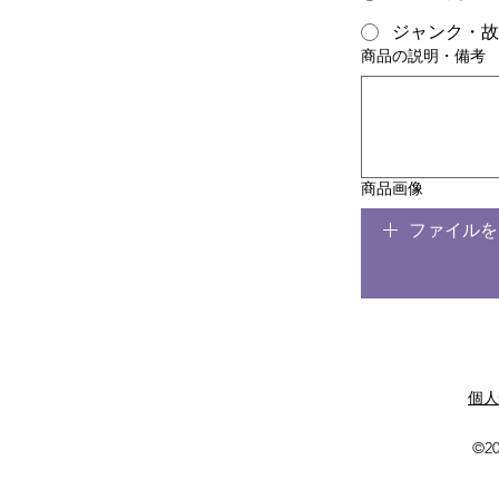
ジャンク・故
商品の説明・備考
商品画像
ファイルを
​個
©20