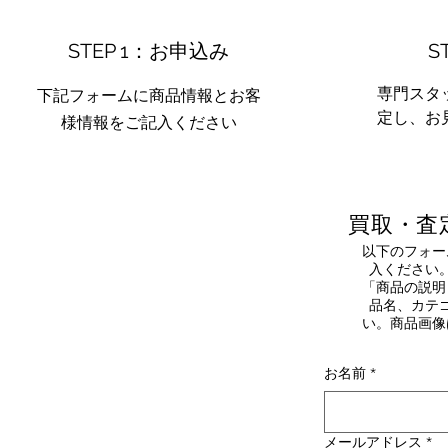
STEP 1：お申込み
S
専門スタ
下記フォームに商品情報とお客
定し、お
様情報をご記入ください
買取・査
以下のフォー
入ください
「商品の説明
品名、カテ
い。商品画像
お名前
*
メールアドレス
*