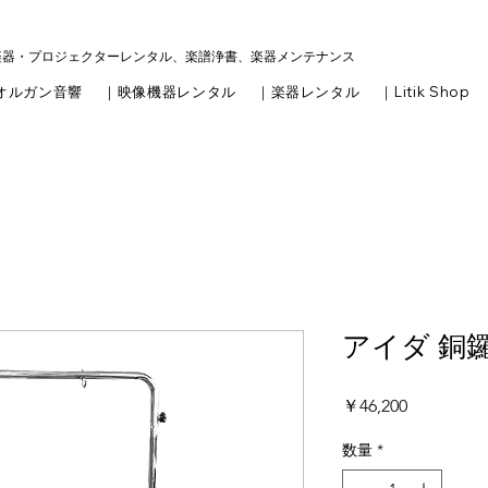
楽器・プロジェクターレンタル、楽譜浄書、楽器メンテナンス
オルガン音響
｜映像機器レンタル
｜楽器レンタル
｜Litik Shop
アイダ 銅鑼
価
￥46,200
格
数量
*