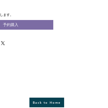
荷します。
予約購入
Back to Home