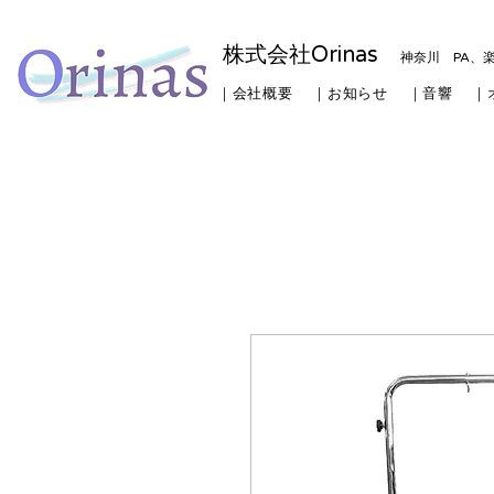
株式会社Orinas
神奈川 PA、
｜会社概要
｜お知らせ
｜音響
｜